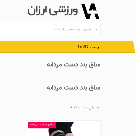
Ski
t
conten
لیست کالاها
ساق بند دست مردانه
ساق بند دست مردانه
نمایش یک نتیجه
در انبار موجود نمی باشد