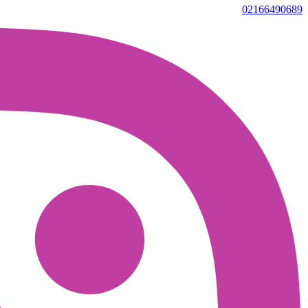
02166490689