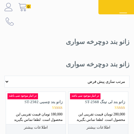
Ski
0
t
conten
زانو بند دوچرخه سواری
زانو بند دوچرخه سواری
در انبار موجود نمی باشد
در انبار موجود نمی باشد
زانو بند لی نینگ ST-2568
زانو بند چسبی ST-2502
نمره
نمره
280,000
تومان
قیمت تقریبی این
180,000
تومان
قیمت تقریبی این
4.82
5.00
محصول است. لطفا تماس بگیرید
محصول است. لطفا تماس بگیرید
از 5
از 5
اطلاعات بیشتر
اطلاعات بیشتر