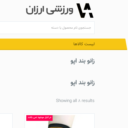
Ski
t
conten
لیست کالاها
زانو بند اپو
زانو بند اپو
Showing all 8 results
در انبار موجود نمی باشد