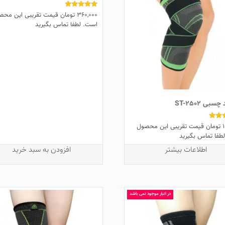
360,000
تومان
قیمت تقریبی این محص
نمره
4.67
است. لطفا تماس بگیرید
از 5
چسبی ST-2502
تومان
قیمت تقریبی این محصول
طفا تماس بگیرید
اطلاعات بیشتر
افزودن به سبد خرید
در انبار موجود نمی باشد