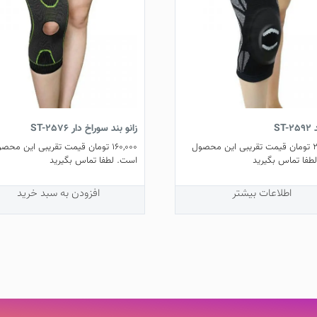
ST-
زانو بند سوراخ دار ST-2576
2
تومان
قیمت تقریبی این محصول
160,000
تومان
قیمت تقریبی این محصو
طفا تماس بگیرید
است. لطفا تماس بگیرید
اطلاعات بیشتر
افزودن به سبد خرید