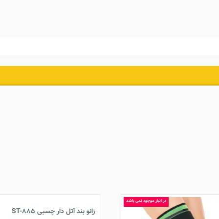
در انبار موجود نمی باشد
زانو بند آتل دار چسبی ST-885