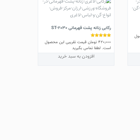
رکابی زنانه پشت قهرمانی ST-2030
ول
420,000
تومان
قیمت تقریبی این محصول
نمره
5.00
است. لطفا تماس بگیرید
از 5
افزودن به سبد خرید