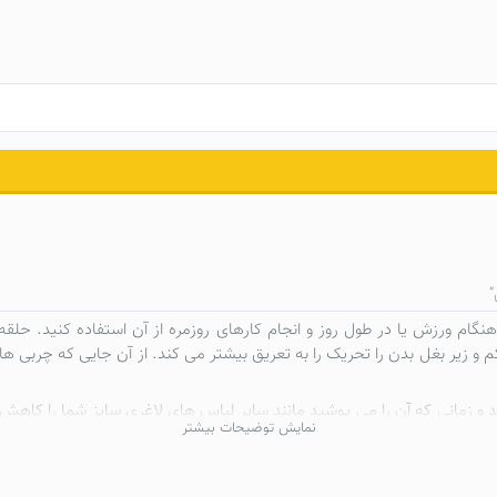
”
گام ورزش یا در طول روز و انجام کارهای روزمره از آن استفاده کنید.
حلقه 
شکم و زیر بغل بدن را تحریک را به تعریق بیشتر می کند. از آن جایی که چرب
 و زمانی که آن را می پوشید مانند سایر
لباس های لاغری
سایز شما را کاهش م
نمایش توضیحات بیشتر
ن نبودند را بپوشید.
خیر سطحی روی پوست شما و خنک شدن بدنتان جلوگیری می کند. با این کار دم
 می کند. همچنین با دفع چربی از طریق تعریق کالری سوزی کرده و موجب کاه