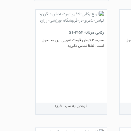
کابی های لاغری
را با کیفیت بالا از
فروشگاه ورزشی ارزان
رکابی مردانه ST-2152
ول
300,000
تومان
قیمت تقریبی این محصول
است. لطفا تماس بگیرید
افزودن به سبد خرید