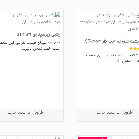
 را تسریع کرده و شما را زودتر به تناسب اندام دلخواهتان می رساند. بهترین
ر
رکابی زیر‌سینه‌ای ST-2149
ت نقره ای زیپ دار ST-2153
280,000
تومان
قیمت تقریبی این محص
است. لطفا تماس بگیرید
3
تومان
قیمت تقریبی این محصول
طفا تماس بگیرید
افزودن به سبد خرید
افزودن به سبد خرید