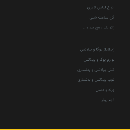
انواع لباس لاغری
گن ساعت شنی
زانو بند ، مچ بند و …
زیرانداز یوگا و پیلاتس
لوازم یوگا و پیلاتس
کش پیلاتس و بدنسازی
توپ پیلاتس و بدنسازی
وزنه و دمبل
فوم رولر