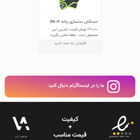
دستکش بدنسازی زنانه DK-14
130,000
تومان
قیمت تقریبی این
محصول است. لطفا تماس بگیرید
افزودن به سبد خرید
ما را در اینستاگرام دنبال کنید
کیفیت
+
قیمت‌ مناسب
ورزشی ارزان
نماد اعتماد الکترونیکی