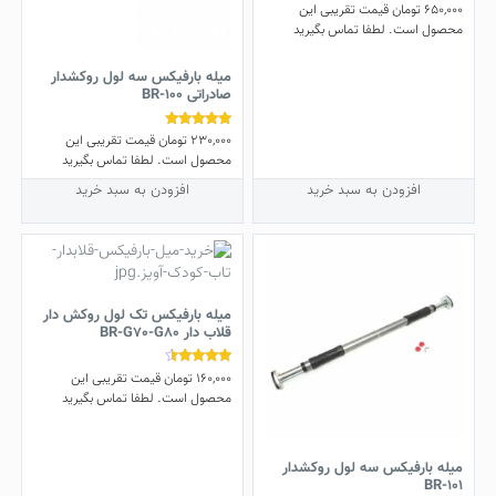
650,000
تومان
قیمت تقریبی این
نمره
4.83
محصول است. لطفا تماس بگیرید
از 5
میله بارفیکس سه لول روکشدار
صادراتی BR-100
230,000
تومان
قیمت تقریبی این
نمره
5.00
محصول است. لطفا تماس بگیرید
از 5
افزودن به سبد خرید
افزودن به سبد خرید
میله بارفیکس تک لول روکش دار
قلاب دار BR-G70-G80
160,000
تومان
قیمت تقریبی این
نمره
4.25
محصول است. لطفا تماس بگیرید
از 5
این
محصول
دارای
میله بارفیکس سه لول روکشدار
BR-101
انواع