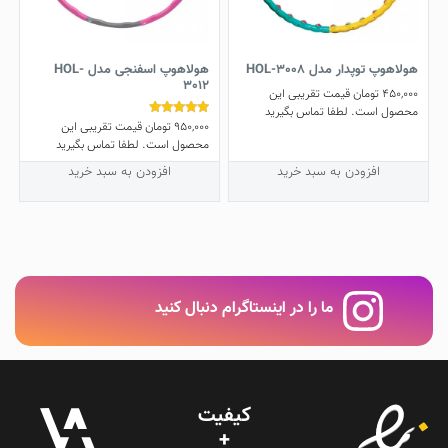
هولاهوپ توپدار مدل HOL-3008
هولاهوپ اسفنجی مدل HOL-
3012
450,000
تومان
قیمت تقریبی این
محصول است. لطفا تماس بگیرید
950,000
تومان
قیمت تقریبی این
نمره
5.00
محصول است. لطفا تماس بگیرید
از 5
افزودن به سبد خرید
افزودن به سبد خرید
ما را در اینستاگرام دنبال کنید
کیفیت
+