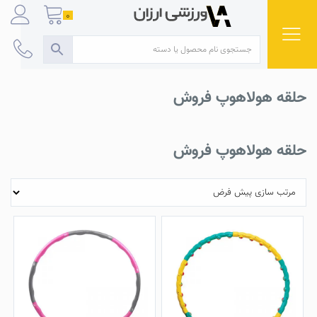
Ski
0
t
conten
حلقه هولاهوپ فروش
حلقه هولاهوپ فروش