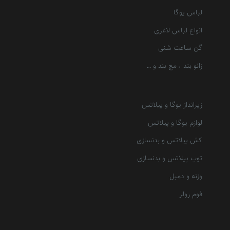
لباس یوگا
انواع لباس لاغری
گن ساعت شنی
زانو بند ، مچ بند و …
زیرانداز یوگا و پیلاتس
لوازم یوگا و پیلاتس
کش پیلاتس و بدنسازی
توپ پیلاتس و بدنسازی
وزنه و دمبل
فوم رولر