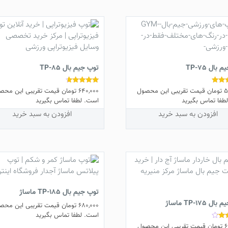
وپ های ژله ای
مناسب برای فیزیوتراپی از لینک های زیر استفاده فرمایید:
بال TP-75
توپ جیم بال TP-85
5
تومان
قیمت تقریبی این محصول
640,000
تومان
قیمت تقریبی این محص
نمره
4.50
طفا تماس بگیرید
است. لطفا تماس بگیرید
از 5
افزودن به سبد خرید
افزودن به سبد خرید
توپ جیم بال TP-185 ماساژ
 TP-175 ماساژ
680,000
تومان
قیمت تقریبی این محص
است. لطفا تماس بگیرید
6
تومان
قیمت تقریبی این محصول