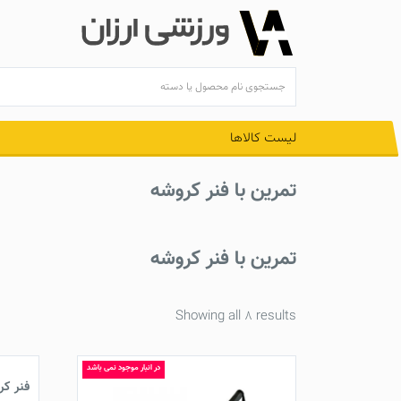
Ski
t
conten
لیست کالاها
تمرین با فنر کروشه
تمرین با فنر کروشه
Showing all 8 results
در انبار موجود نمی باشد
فنر کروشه د