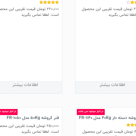
2
تومان
قیمت تقریبی این محصول
220,000
تومان
قیمت تقریبی این محص
نمره
5.00
طفا تماس بگیرید
است. لطفا تماس بگیرید
از 5
اطلاعات بیشتر
اطلاعات بیشتر
در انبار موجود نمی باشد
در انبار موجود 
سته دار 40Kg مدل FR-1140
فنر کروشه 50Kg مدل FR-1050
250,000
تومان
قیمت تقریبی این محص
3
تومان
قیمت تقریبی این محصول
است. لطفا تماس بگیرید