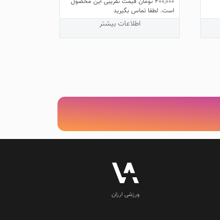
400,000
تومان
قیمت تقریبی این محصول
5.00
است. لطفا تماس بگیرید
از 5
اطلاعات بیشتر
ورزشی ارزان