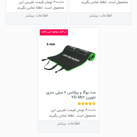
300,000
تومان
قیمت تقریبی این
نمره
محصول است. لطفا تماس بگیرید
4.75
محصول است. لطفا تماس بگیرید
از 5
اطلاعات بیشتر
اطلاعات بیشتر
در انبار موجود نمی باشد
مت یوگا و پیلاتس 6 میلی متری
نئوپرن YO-M12
400,000
تومان
قیمت تقریبی این
نمره
5.00
محصول است. لطفا تماس بگیرید
از 5
اطلاعات بیشتر