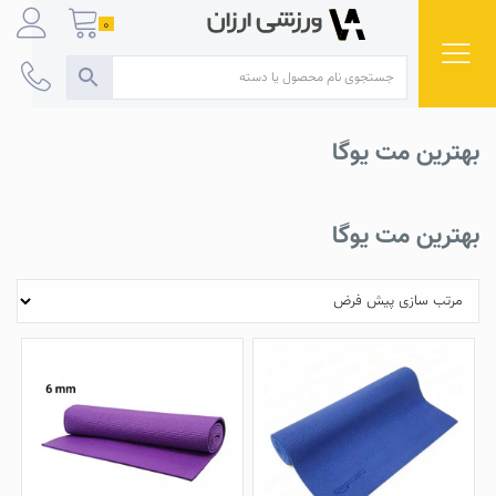
Ski
0
t
conten
بهترین مت یوگا
بهترین مت یوگا