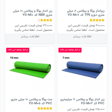
زیرانداز یوگا و پیلاتس 8 میلی
زیر انداز یوگا و پیلاتس 10 میلی
متری دورو TPE کد YO-M07
متری NBR کد YO-M10
400,000
تومان
قیمت تقریبی این
320,000
تومان
قیمت تقریبی این
نمره
نمره
4.00
4.86
محصول است. لطفا تماس بگیرید
محصول است. لطفا تماس بگیرید
از 5
از 5
اطلاعات بیشتر
اطلاعات بیشتر
در انبار موجود نمی باشد
در انبار موجود نمی باشد
زیر انداز یوگا و پیلاتس 7 میلیمتری
مت یوگا و پیلاتس 10 میلی متری
PVC کد YO-M03
PVC کد YO-M05
250,000
تومان
قیمت تقریبی این