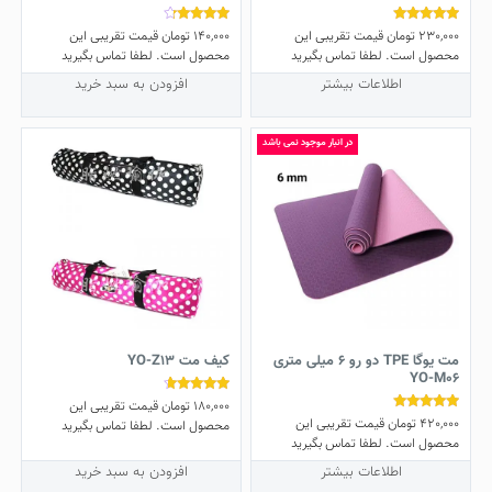
230,000
تومان
قیمت تقریبی این
140,000
تومان
قیمت تقریبی این
نمره
نمره
4.00
5.00
محصول است. لطفا تماس بگیرید
محصول است. لطفا تماس بگیرید
از 5
از 5
اطلاعات بیشتر
افزودن به سبد خرید
در انبار موجود نمی باشد
مت یوگا TPE دو رو 6 میلی متری
کیف مت YO-Z13
YO-M06
180,000
تومان
قیمت تقریبی این
نمره
4.40
420,000
تومان
قیمت تقریبی این
نمره
محصول است. لطفا تماس بگیرید
از 5
5.00
محصول است. لطفا تماس بگیرید
از 5
اطلاعات بیشتر
افزودن به سبد خرید