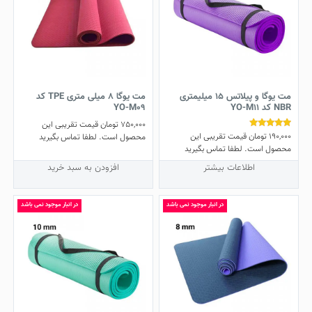
مت یوگا و پیلاتس 15 میلیمتری
مت یوگا 8 میلی متری TPE کد
NBR کد YO-M11
YO-M09
750,000
تومان
قیمت تقریبی این
190,000
تومان
قیمت تقریبی این
نمره
محصول است. لطفا تماس بگیرید
5.00
محصول است. لطفا تماس بگیرید
از 5
اطلاعات بیشتر
افزودن به سبد خرید
در انبار موجود نمی باشد
در انبار موجود نمی باشد