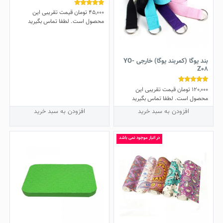
45,000
تومان
قیمت تقریبی این
نمره
4.84
محصول است. لطفا تماس بگیرید
از 5
بند یوگا (کمربند یوگا) خارجی YO-
Z08
120,000
تومان
قیمت تقریبی این
نمره
4.69
محصول است. لطفا تماس بگیرید
از 5
افزودن به سبد خرید
افزودن به سبد خرید
در انبار موجود نمی باشد