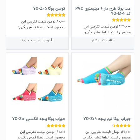
مت یوگا طرح دار 6 میلیمتری PVC
کوسن یوگا YO-Z05
کد YO-M02
80,000
تومان
قیمت تقریبی این
نمره
4.57
230,000
تومان
قیمت تقریبی این
نمره
محصول است. لطفا تماس بگیرید
از 5
5.00
محصول است. لطفا تماس بگیرید
از 5
اطلاعات بیشتر
افزودن به سبد خرید
جوراب یوگا نیم پنجه YO-Z09
جوراب یوگا پنجه انگشتی YO-Z10
160,000
تومان
قیمت تقریبی این
160,000
تومان
قیمت تقریبی این
نمره
نمره
5.00
4.25
محصول است. لطفا تماس بگیرید
محصول است. لطفا تماس بگیرید
از 5
از 5