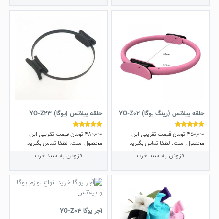
حلقه پیلاتس (رینگ یوگا) YO-Z02
حلقه پیلاتس (یوگا) YO-Z23
450,000
تومان
قیمت تقریبی این
480,000
تومان
قیمت تقریبی این
نمره
نمره
5.00
4.50
محصول است. لطفا تماس بگیرید
محصول است. لطفا تماس بگیرید
از 5
از 5
افزودن به سبد خرید
افزودن به سبد خرید
آجر یوگا YO-Z04