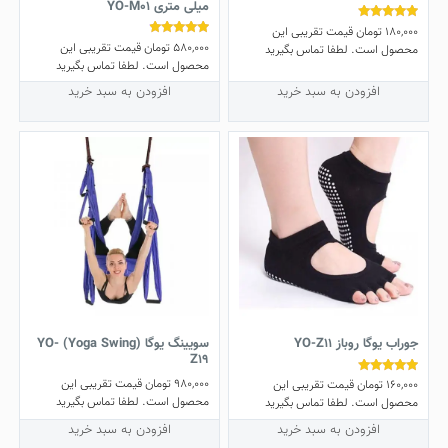
میلی متری YO-M01
180,000
تومان
قیمت تقریبی این
نمره
4.67
580,000
تومان
قیمت تقریبی این
نمره
محصول است. لطفا تماس بگیرید
از 5
4.60
محصول است. لطفا تماس بگیرید
از 5
افزودن به سبد خرید
افزودن به سبد خرید
جوراب یوگا روباز YO-Z11
سویینگ یوگا (Yoga Swing) YO-
Z19
980,000
تومان
قیمت تقریبی این
160,000
تومان
قیمت تقریبی این
نمره
5.00
محصول است. لطفا تماس بگیرید
محصول است. لطفا تماس بگیرید
از 5
افزودن به سبد خرید
افزودن به سبد خرید