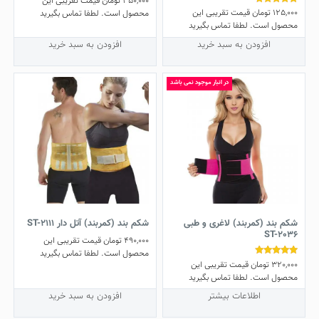
350,000
تومان
قیمت تقریبی این
125,000
تومان
قیمت تقریبی این
نمره
محصول است. لطفا تماس بگیرید
4.50
محصول است. لطفا تماس بگیرید
از 5
افزودن به سبد خرید
افزودن به سبد خرید
در انبار موجود نمی باشد
شکم‌ بند (کمربند) لاغری و طبی
شکم بند (کمربند) آتل دار ST-2111
ST-2036
490,000
تومان
قیمت تقریبی این
محصول است. لطفا تماس بگیرید
320,000
تومان
قیمت تقریبی این
نمره
4.78
محصول است. لطفا تماس بگیرید
از 5
اطلاعات بیشتر
افزودن به سبد خرید