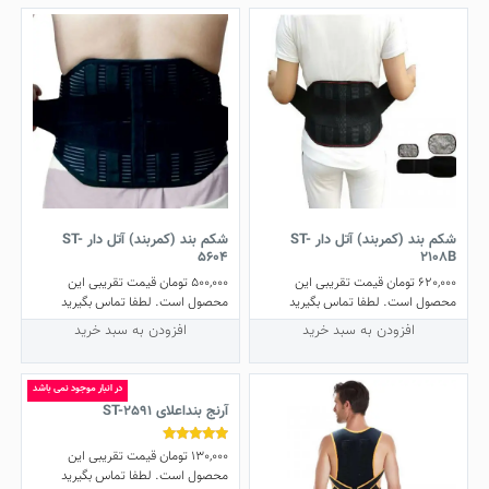
شکم‌ بند (کمربند) آتل‌ دار ST-
شکم بند (کمربند) آتل دار ST-
5604
2108B
620,000
تومان
قیمت تقریبی این
500,000
تومان
قیمت تقریبی این
محصول است. لطفا تماس بگیرید
محصول است. لطفا تماس بگیرید
افزودن به سبد خرید
افزودن به سبد خرید
در انبار موجود نمی باشد
آرنج بنداعلای ST-2591
130,000
تومان
قیمت تقریبی این
نمره
5.00
محصول است. لطفا تماس بگیرید
از 5