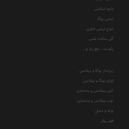
مایو اسلامی
لباس یوگا
انواع لباس لاغری
گن ساعت شنی
زانو بند ، مچ بند و …
زیرانداز یوگا و پیلاتس
لوازم یوگا و پیلاتس
کش پیلاتس و بدنسازی
توپ پیلاتس و بدنسازی
وزنه و دمبل
فوم رولر