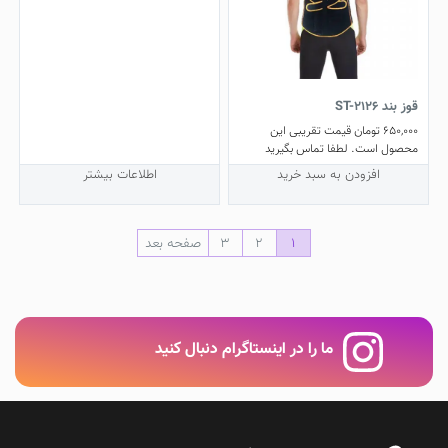
قوز بند ST-2126
650,000
تومان
قیمت تقریبی این
محصول است. لطفا تماس بگیرید
افزودن به سبد خرید
اطلاعات بیشتر
1
2
3
صفحه بعد
ما را در اینستاگرام دنبال کنید