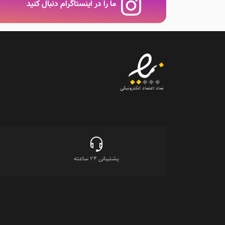
ها
ما را در اینستاگرام دنبال کنید
ممکن
است
در
صفحه
محصول
انتخاب
شوند
نماد اعتماد الکترونیکی
پشتیبانی 24 ساعته