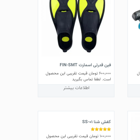
فین قدرتی اسمارت FIN-SMT
ل
600,000
تومان
قیمت تقریبی این محصول
است. لطفا تماس بگیرید
اطلاعات بیشتر
کفش شنا SS-01
100,000
تومان
قیمت تقریبی این محصول
نمره
4.67