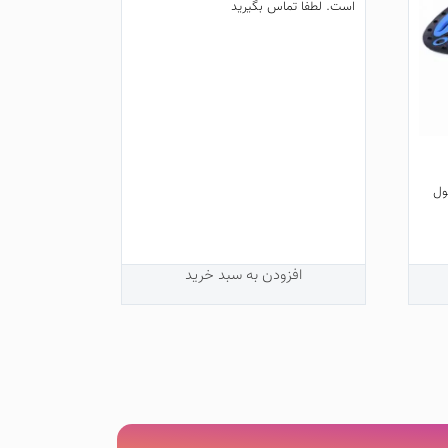
است. لطفا تماس بگیرید
از 5
ول
افزودن به سبد خرید