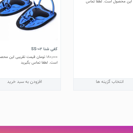
 این محصول است. لطفا تماس
ل
ی
کفی شنا SS-02
180,000
تومان
قیمت تقریبی این محص
است. لطفا تماس بگیرید
انتخاب گزینه ها
افزودن به سبد خرید
ل