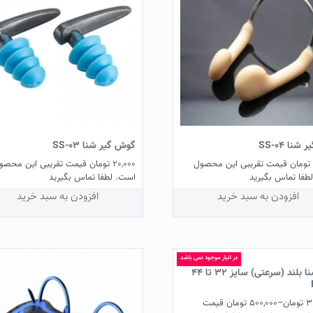
 شنا SS-04
گوش گیر شنا SS-03
تومان
قیمت تقریبی این محصول
20,000
تومان
قیمت تقریبی این محصو
طفا تماس بگیرید
است. لطفا تماس بگیرید
افزودن به سبد خرید
افزودن به سبد خرید
در انبار موجود نمی باشد
فین شنا بلند (سرعتی) سایز ۳۲ تا ۴۴
3
تومان
–
500,000
تومان
قیمت