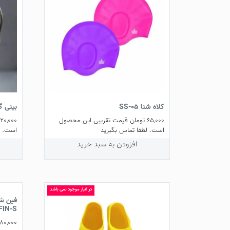
کلاه شنا SS-05
بینی‌ گیر
65,000
تومان
قیمت تقریبی این محصول
20,000
است. لطفا تماس بگیرید
است. ل
افزودن به سبد خرید
در انبار موجود نمی باشد
FIN-S
80,000