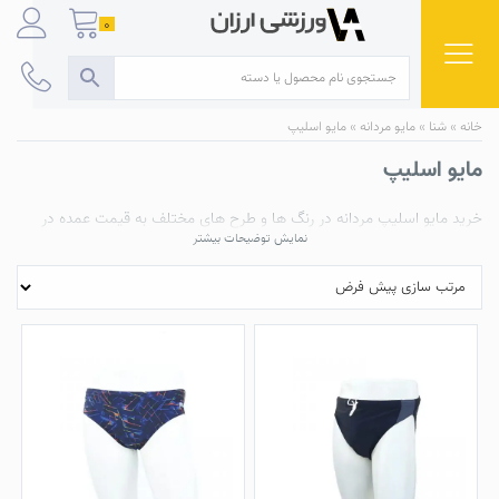
Ski
0
t
conten
خانه
»
شنا
»
مایو مردانه
»
مایو اسلیپ
مایو اسلیپ
خرید
مایو اسلیپ
مردانه در رنگ ها و طرح های مختلف به قیمت عمده در
نمایش توضیحات بیشتر
فروشگاه ورزشی ارزان ؛ مرکز فروش انواع محصولات
شنا