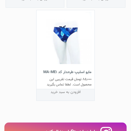
مایو اسلیپ طرحدار کد MA-ME1
85,000
تومان
قیمت تقریبی این
محصول است. لطفا تماس بگیرید
افزودن به سبد خرید