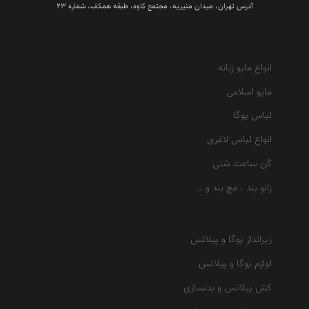
آدرس تهران، میدان منیریه، مجتمع کاوه، طبقه همکف، شماره 23
انواع مایو زنانه
مایو اسلامی
لباس یوگا
انواع لباس لاغری
گن ساعت شنی
زانو بند ، مچ بند و …
زیرانداز یوگا و پیلاتس
لوازم یوگا و پیلاتس
کش پیلاتس و بدنسازی