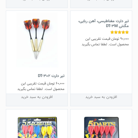
تیر دارت مغناطیسی، آهن ربایی،
مگنتی DT-3M
90,000
تومان
قیمت تقریبی این
نمره
5.00
محصول است. لطفا تماس بگیرید
از 5
تیر دارت DT-302
60,000
تومان
قیمت تقریبی این
محصول است. لطفا تماس بگیرید
افزودن به سبد خرید
افزودن به سبد خرید