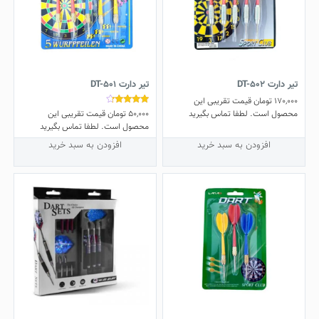
تیر دارت DT-502
تیر دارت DT-501
170,000
تومان
قیمت تقریبی این
50,000
تومان
قیمت تقریبی این
نمره
محصول است. لطفا تماس بگیرید
4.00
محصول است. لطفا تماس بگیرید
از 5
افزودن به سبد خرید
افزودن به سبد خرید