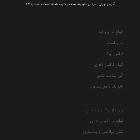
آدرس تهران، میدان منیریه، مجتمع کاوه، طبقه همکف، شماره 23
انواع مایو زنانه
مایو اسلامی
لباس یوگا
انواع لباس لاغری
گن ساعت شنی
زانو بند ، مچ بند و …
زیرانداز یوگا و پیلاتس
لوازم یوگا و پیلاتس
کش پیلاتس و بدنسازی