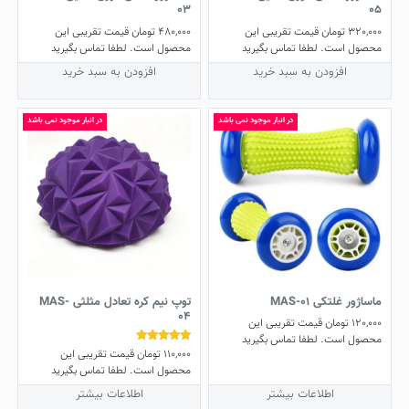
03
05
320,000
تومان
قیمت تقریبی این
480,000
تومان
قیمت تقریبی این
محصول است. لطفا تماس بگیرید
محصول است. لطفا تماس بگیرید
افزودن به سبد خرید
افزودن به سبد خرید
در انبار موجود نمی باشد
در انبار موجود نمی باشد
ماساژور غلتکی MAS-01
توپ نیم کره تعادل مثلثی MAS-
04
120,000
تومان
قیمت تقریبی این
محصول است. لطفا تماس بگیرید
110,000
تومان
قیمت تقریبی این
نمره
5.00
محصول است. لطفا تماس بگیرید
از 5
اطلاعات بیشتر
اطلاعات بیشتر