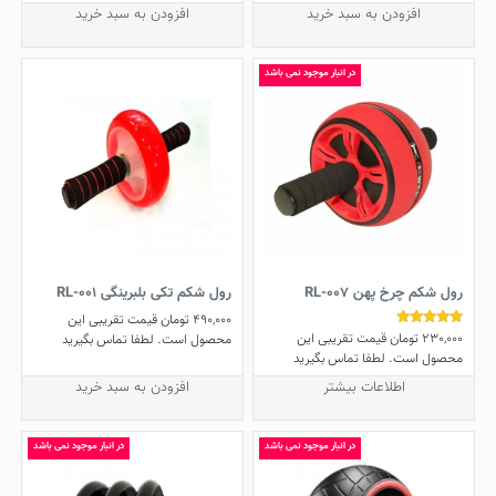
افزودن به سبد خرید
افزودن به سبد خرید
در انبار موجود نمی باشد
رول شکم چرخ پهن RL-007
رول شکم تکی بلبرینگی RL-001
490,000
تومان
قیمت تقریبی این
230,000
تومان
قیمت تقریبی این
نمره
محصول است. لطفا تماس بگیرید
5.00
محصول است. لطفا تماس بگیرید
از 5
اطلاعات بیشتر
افزودن به سبد خرید
در انبار موجود نمی باشد
در انبار موجود نمی باشد