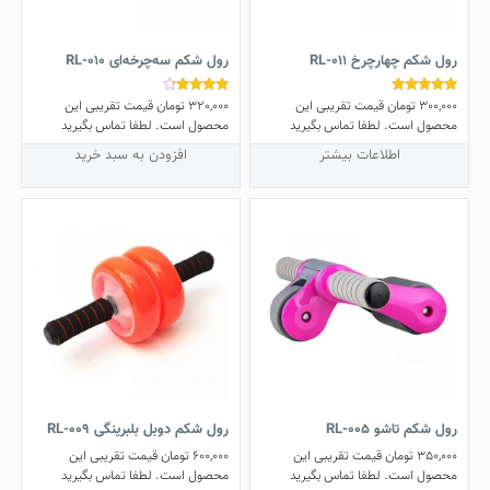
رول شکم چهارچرخ RL-011
رول شکم سه‌چرخه‌ای RL-010
300,000
تومان
قیمت تقریبی این
320,000
تومان
قیمت تقریبی این
نمره
نمره
4.00
5.00
محصول است. لطفا تماس بگیرید
محصول است. لطفا تماس بگیرید
از 5
از 5
اطلاعات بیشتر
افزودن به سبد خرید
رول شکم تاشو RL-005
رول شکم دوبل بلبرینگی RL-009
350,000
تومان
قیمت تقریبی این
600,000
تومان
قیمت تقریبی این
محصول است. لطفا تماس بگیرید
محصول است. لطفا تماس بگیرید