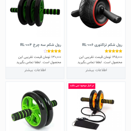
رول شکم تراکتوری RL-006
رول شکم سه چرخ RL-004
145,000
تومان
قیمت تقریبی این
130,000
تومان
قیمت تقریبی این
نمره
نمره
4.00
5.00
محصول است. لطفا تماس بگیرید
محصول است. لطفا تماس بگیرید
از 5
از 5
اطلاعات بیشتر
اطلاعات بیشتر
در انبار موجود نمی باشد