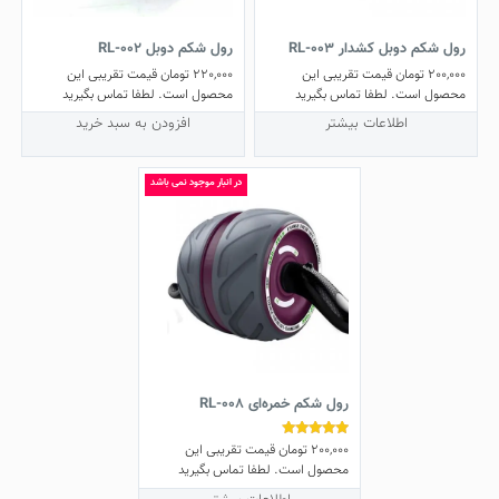
رول شکم دوبل کشدار RL-003
رول شکم دوبل RL-002
200,000
تومان
قیمت تقریبی این
220,000
تومان
قیمت تقریبی این
محصول است. لطفا تماس بگیرید
محصول است. لطفا تماس بگیرید
اطلاعات بیشتر
افزودن به سبد خرید
در انبار موجود نمی باشد
رول شکم خمره‌ای RL-008
200,000
تومان
قیمت تقریبی این
نمره
5.00
محصول است. لطفا تماس بگیرید
از 5